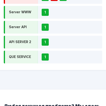
Server WWW
1
Server API
1
API SERVER 2
1
QUE SERVICE
1